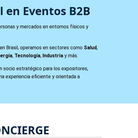
l en Eventos B2B
rsonas y mercados en entornos físicos y
 en Brasil, operamos en sectores como
Salud
,
ergía
,
Tecnología
,
Industria
y más.
n socio estratégico para los expositores,
a experiencia eficiente y orientada a
ONCIERGE