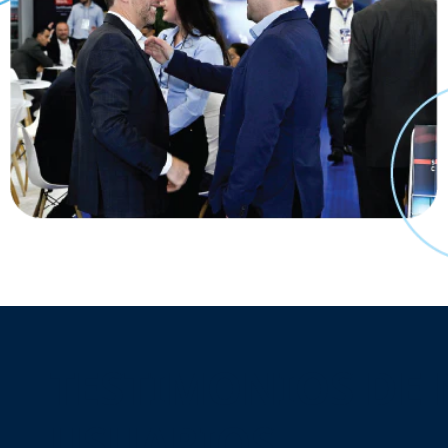
TESTIMONIOS DE
USUARIOS