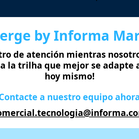
erge by Informa Ma
tro de atención mientras nosot
ija la trilha que mejor se adapte
hoy mismo!
¡Contacte a nuestro equipo ahora
omercial.tecnologia@informa.c