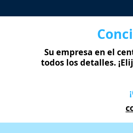
Conci
Su empresa en el cen
todos los detalles. ¡El
c