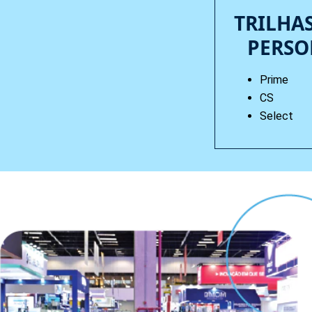
TRILHA
PERSO
Prime
CS
Select