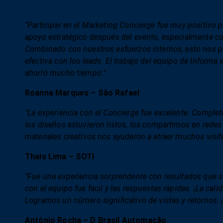
"Participar en el Marketing Concierge fue muy positivo pa
apoyo estratégico después del evento, especialmente 
Combinado con nuestros esfuerzos internos, esto nos pe
efectiva con los leads. El trabajo del equipo de Informa e
ahorró mucho tiempo."
Roanna Marques – São Rafael
"La experiencia con el Concierge fue excelente. Completar
los diseños estuvieron listos, los compartimos en redes 
materiales creativos nos ayudaron a atraer muchos visita
Thais Lima – SOTI
"Fue una experiencia sorprendente con resultados que s
con el equipo fue fácil y las respuestas rápidas. ¡La cali
Logramos un número significativo de vistas y retornos.
Antônio Rocha – D Brasil Automação