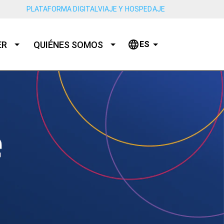
PLATAFORMA DIGITAL
VIAJE Y HOSPEDAJE
ER
QUIÉNES SOMOS
ES