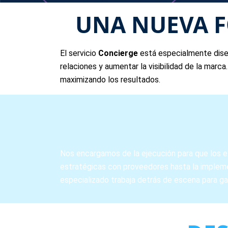
UNA NUEVA F
El servicio
Concierge
está especialmente diseñ
relaciones y aumentar la visibilidad de la marc
maximizando los resultados.
Nos encargamos de la ejecución para que los e
estratégicas con proveedores hasta la impleme
especializado trabaja detrás de escena para gar