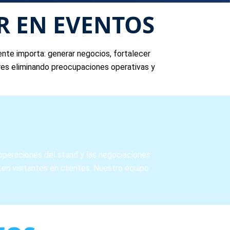
R EN EVENTOS
nte importa: generar negocios, fortalecer
tores eliminando preocupaciones operativas y
operaciones del stand y las negociaciones
n visitantes en clientes. Nuestro equipo