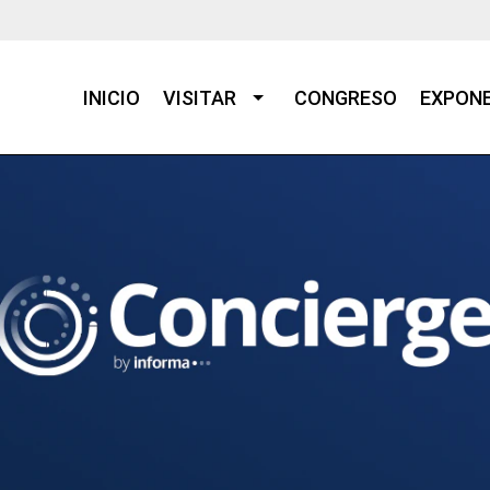
INICIO
VISITAR
CONGRESO
EXPON