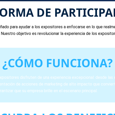
ORMA DE PARTICIPA
ado para ayudar a los expositores a enfocarse en lo que realme
a. Nuestro objetivo es revolucionar la experiencia de los exposi
¿CÓMO FUNCIONA?
xpositores disfruten de una experiencia excepcional: desde las 
ntación de acciones de marketing de alto impacto que convierte
antizar que su empresa brille en el escenario principal.