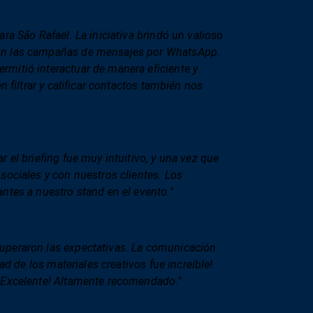
ra São Rafael. La iniciativa brindó un valioso
con las campañas de mensajes por WhatsApp.
rmitió interactuar de manera eficiente y
n filtrar y calificar contactos también nos
 el briefing fue muy intuitivo, y una vez que
sociales y con nuestros clientes. Los
ntes a nuestro stand en el evento."
uperaron las expectativas. La comunicación
dad de los materiales creativos fue increíble!
 ¡Excelente! Altamente recomendado."