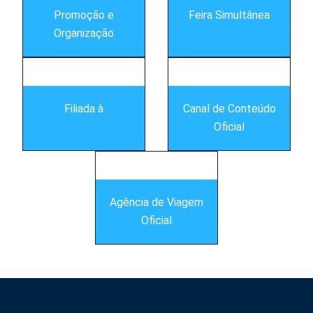
Promoção e
Feira Simultânea
Organização
Filiada à
Canal de Conteúdo
Oficial
Agência de Viagem
Oficial