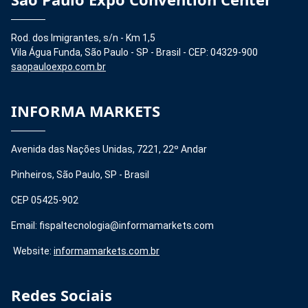
Rod. dos Imigrantes, s/n - Km 1,5
Vila Água Funda, São Paulo - SP - Brasil - CEP: 04329-900
saopauloexpo.com.br
INFORMA MARKETS
Avenida das Nações Unidas, 7221, 22º Andar
Pinheiros, São Paulo, SP - Brasil
CEP 05425-902
Email: fispaltecnologia@informamarkets.com
Website:
informamarkets.com.br
Redes Sociais