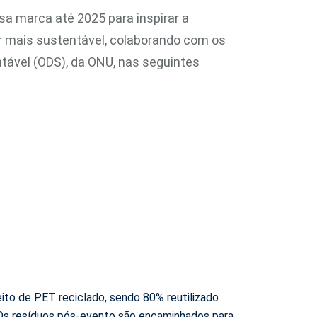
sa marca até 2025 para inspirar a
er mais sustentável, colaborando com os
tável (ODS), da ONU, nas seguintes
eito de PET reciclado, sendo 80% reutilizado
 Os resíduos pós-evento são encaminhados para