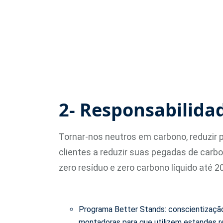
2- Responsabilida
Tornar-nos neutros em carbono, reduzir 
clientes a reduzir suas pegadas de car
zero resíduo e zero carbono líquido até 
Programa Better Stands: conscientizaçã
montadoras para que utilizem estandes re