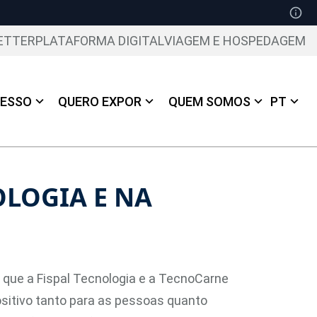
ETTER
PLATAFORMA DIGITAL
VIAGEM E HOSPEDAGEM
ESSO
QUERO EXPOR
QUEM SOMOS
PT
OLOGIA E NA
que a Fispal Tecnologia e a TecnoCarne
itivo tanto para as pessoas quanto