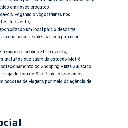
mados em novos produtos;
áveis, veganas e vegetarianas nos
etes do evento;
sponibilizado um local para o descarte
ais que serão reutilizadas nos próximos
e transporte público até o evento,
ers gratuitos que saem da estação Metrô
 estacionamento do Shopping Plaza Sul. Caso
tor seja de fora de São Paulo, oferecemos
m pacotes de viagem, por meio da agência de
ocial