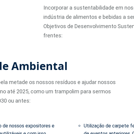
Incorporar a sustentabilidade em nos
indústria de alimentos e bebidas a s
Objetivos de Desenvolvimento Susten
frentes:
de Ambiental
pela metade os nossos resíduos e ajudar nossos
bono até 2025, como um trampolim para sermos
2030 ou antes:
o de nossos expositores e
Utilização de carpete f
utilizáveis e com isso
de eventos anteriores.