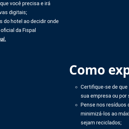
que você precisa e irá
vas digitais;
 do hotel ao decidir onde
ficial da Fispal
ui.
Como exp
Certifique-se de que
sua empresa ou por 
Pense nos resíduos 
minimizá-los ao máxi
sejam reciclados;