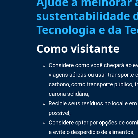
Ajude a melhorar 
sustentabilidade d
Tecnologia e da T
Como visitante
Considere como você chegará ao eve
viagens aéreas ou usar transporte 
carbono, como transporte público, t
carona solidária;
Recicle seus resíduos no local e em
possível;
Considere optar por opções de com
e evite o desperdício de alimentos;