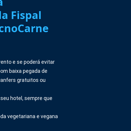
a
a Fispal
ecnoCarne
nto e se poderá evitar
com baixa pegada de
ranfers gratuitos ou
 seu hotel, sempre que
ida vegetariana e vegana