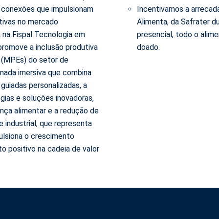
 e conexões que impulsionam
Incentivamos a arrecada
ativas no mercado
Alimenta, da Safrater d
a na Fispal Tecnologia em
presencial, todo o alim
promove a inclusão produtiva
doado.
 (MPEs) do setor de
rnada imersiva que combina
 guiadas personalizadas, a
ogias e soluções inovadoras,
nça alimentar e a redução de
e industrial, que representa
ulsiona o crescimento
o positivo na cadeia de valor