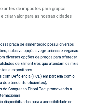
ro antes de impostos para grupos
 e criar valor para as nossas cidades
Nossa praça de alimentação possui diversos
ções, inclusive opções vegetarianas e veganas.
m diversas opções de preços para oferecer
bilidades de alimentares que atendam os mais
antes e expositores.
 com Deficiência (PCD) em parceria com o
 de atendente eficientes);
s do Congresso Fispal Tec, promovendo a
nternacionais;
o disponibilizadas para a acessibilidade no