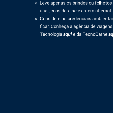
Leve apenas os brindes ou folhetos 
usar, considere se existem alternati
Considere as credenciais ambientais
ficar. Conheça a agência de viagens o
Tecnologia
aqui
e da TecnoCarne
aq