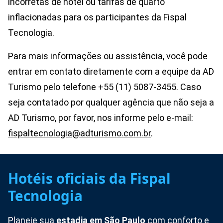
incorretas de hotel ou tarifas de quarto
inflacionadas para os participantes da Fispal
Tecnologia.
Para mais informações ou assistência, você pode
entrar em contato diretamente com a equipe da AD
Turismo pelo telefone +55 (11) 5087-3455. Caso
seja contatado por qualquer agência que não seja a
AD Turismo, por favor, nos informe pelo e-mail:
fispaltecnologia@adturismo.com.br
.
t
Hotéis oficiais da Fispal
Tecnologia
Planeje sua
estadia em São Paulo
com conforto e