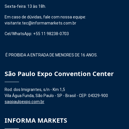
Sexta-feira: 13 às 18h.
Em caso de dúvidas, fale com nossa equipe:
visitante.tec@informamarkets.com.br
Cel/WhatsApp: +55 11 98238-0703
É PROIBIDA A ENTRADA DE MENORES DE 16 ANOS.
São Paulo Expo Convention Center
Rod. dos Imigrantes, s/n - Km 1,5
Vila Água Funda, São Paulo - SP - Brasil - CEP: 04329-900
saopauloexpo.com.br
INFORMA MARKETS