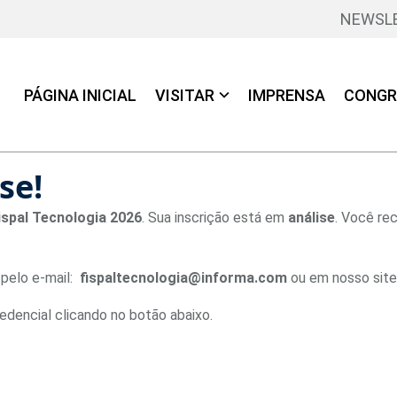
NEWSL
PÁGINA INICIAL
VISITAR
IMPRENSA
CONGR
se!
ispal Tecnologia 2026
. Sua inscrição está em
análise
. Você re
 pelo e-mail:
fispaltecnologia@informa.com
ou em nosso site
redencial clicando no botão abaixo.