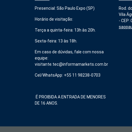
Presencial: São Paulo Expo (SP)
Rod. do
Vila Ág
Horário de visitação:
- CEP:
saopau
Terça a quinta-feira: 13h às 20h.
Sexta-feira: 13 às 18h.
Em caso de dúvidas, fale com nossa
equipe:
visitante.tec@informamarkets.com.br
Cel/WhatsApp: +55 11 98238-0703
É PROIBIDA A ENTRADA DE MENORES
DE 16 ANOS.