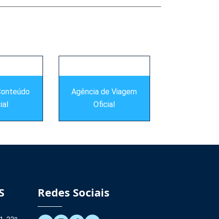
Conteúdo
Agência de Viagem
ial
Oficial
S
Redes Sociais