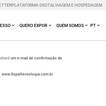
ETTER
PLATAFORMA DIGITAL
VIAGEM E HOSPEDAGEM
ESSO
QUERO EXPOR
QUEM SOMOS
PT
ceberá
um e-mail de confirmação de
:
www.fispaltecnologia.com.br
.