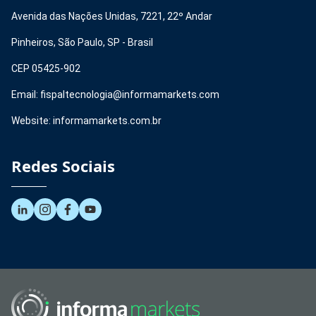
Avenida das Nações Unidas, 7221, 22º Andar
Pinheiros, São Paulo, SP - Brasil
CEP 05425-902
Email: fispaltecnologia@informamarkets.com
Website: informamarkets.com.br
Redes Sociais