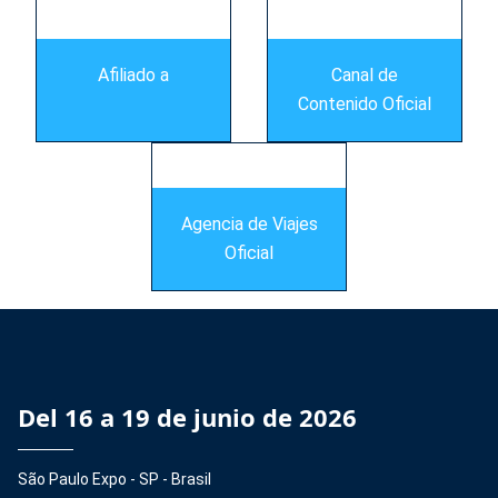
Afiliado a
Canal de
Contenido Oficial
Agencia de Viajes
Oficial
Del 16 a 19 de junio de 2026
São Paulo Expo - SP - Brasil