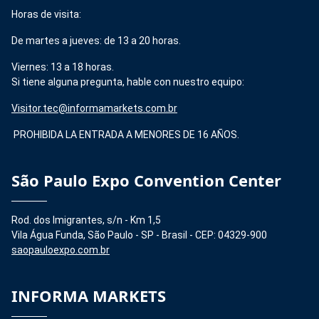
Horas de visita:
De martes a jueves: de 13 a 20 horas.
Viernes: 13 a 18 horas.
Si tiene alguna pregunta, hable con nuestro equipo:
Visitor.tec@informamarkets.com.br
PROHIBIDA LA ENTRADA A MENORES DE 16 AÑOS.
São Paulo Expo Convention Center
Rod. dos Imigrantes, s/n - Km 1,5
Vila Água Funda, São Paulo - SP - Brasil - CEP: 04329-900
saopauloexpo.com.br
INFORMA MARKETS