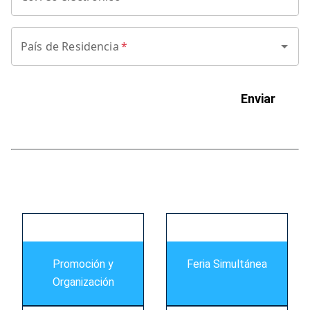
País de Residencia
*
Enviar
s
Promoción y
Feria Simultánea
Organización