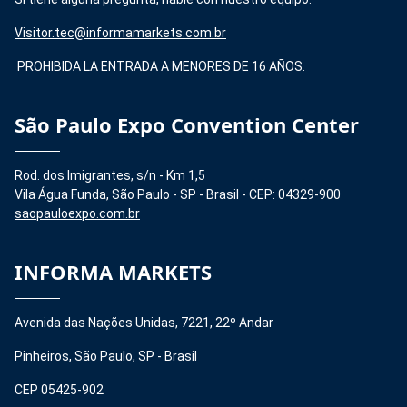
Visitor.tec@informamarkets.com.br
PROHIBIDA LA ENTRADA A MENORES DE 16 AÑOS.
São Paulo Expo Convention Center
Rod. dos Imigrantes, s/n - Km 1,5
Vila Água Funda, São Paulo - SP - Brasil - CEP: 04329-900
saopauloexpo.com.br
INFORMA MARKETS
Avenida das Nações Unidas, 7221, 22º Andar
Pinheiros, São Paulo, SP - Brasil
CEP 05425-902