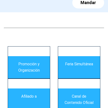
Mandar
s
Promoción y
Feria Simultánea
Organización
Afiliado a
Canal de
Contenido Oficial